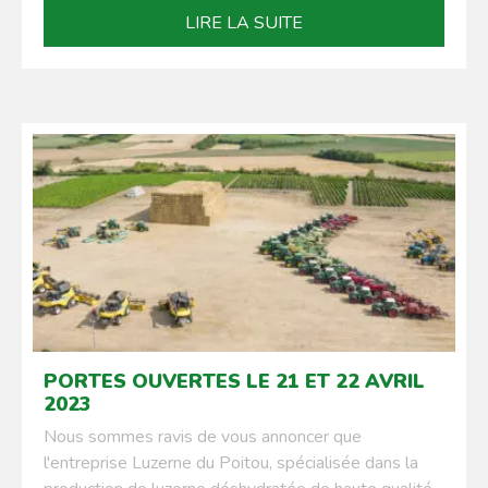
LIRE LA SUITE
PORTES OUVERTES LE 21 ET 22 AVRIL
2023
Nous sommes ravis de vous annoncer que
l'entreprise Luzerne du Poitou, spécialisée dans la