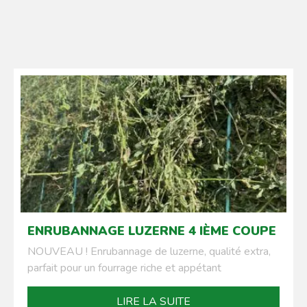
ENRUBANNAGE LUZERNE 4 IÈME COUPE
NOUVEAU ! Enrubannage de luzerne, qualité extra,
parfait pour un fourrage riche et appétant
LIRE LA SUITE