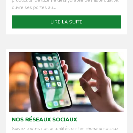
production de luzerne déshydratée de haute qualité,
ouvre ses portes au…
LIRE LA SUITE
NOS RÉSEAUX SOCIAUX
Suivez toutes nos actualités sur les réseaux sociaux !