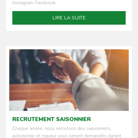
Instagram Facebook
LIRE LA SUITE
RECRUTEMENT SAISONNIER
Chaque année, nous recrutons des saisonniers,
autonomie et rigueur vous seront demandés durant