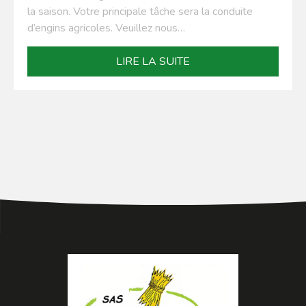
la saison. Votre principale tâche sera la conduite
d’engins agricoles. Veuillez nous…
LIRE LA SUITE