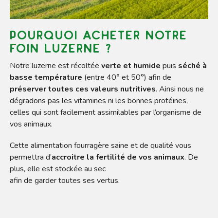
Pourquoi acheter notre
foin Luzerne ?
Notre luzerne est récoltée
verte et humide
puis
séché à
basse température
(entre 40° et 50°) afin de
préserver toutes ces valeurs nutritives
. Ainsi nous ne
dégradons pas les vitamines ni les bonnes protéines,
celles qui sont facilement assimilables par l’organisme de
vos animaux.
Cette alimentation fourragère saine et de qualité vous
permettra d’
accroitre la fertilité de vos animaux
. De
plus, elle est stockée au sec
afin de garder toutes ses vertus.