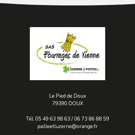
Le Pied de Doux
79390 DOUX
Tél. 05 49 63 98 63 / 06 73 86 88 59
pailleetluzerne@orange.fr