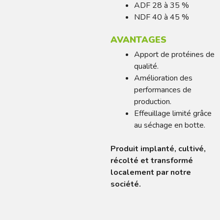
ADF 28 à 35 %
NDF 40 à 45 %
AVANTAGES
Apport de protéines de
qualité.
Amélioration des
performances de
production.
Effeuillage limité grâce
au séchage en botte.
Produit implanté, cultivé,
récolté et transformé
localement par notre
société.