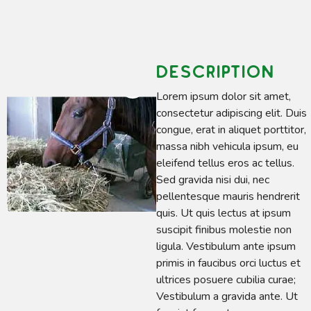
Description
Lorem ipsum dolor sit amet,
consectetur adipiscing elit. Duis
congue, erat in aliquet porttitor,
massa nibh vehicula ipsum, eu
eleifend tellus eros ac tellus.
Sed gravida nisi dui, nec
pellentesque mauris hendrerit
quis. Ut quis lectus at ipsum
suscipit finibus molestie non
ligula. Vestibulum ante ipsum
primis in faucibus orci luctus et
ultrices posuere cubilia curae;
Vestibulum a gravida ante. Ut