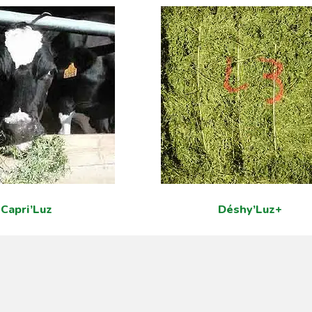
Capri’Luz
Déshy’Luz+