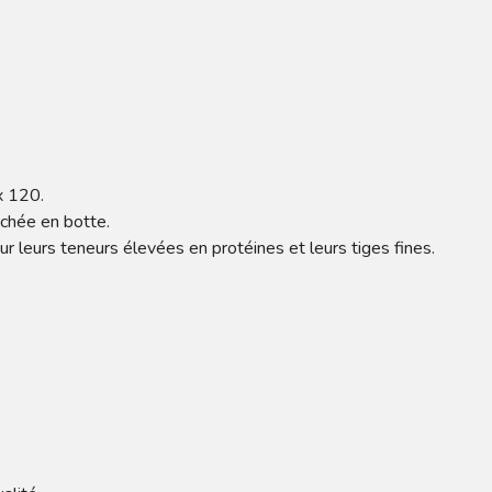
x 120.
chée en botte.
r leurs teneurs élevées en protéines et leurs tiges fines.