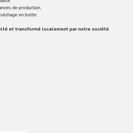
alité.
ances de production.
u séchage en botte.
colté et transformé localement par notre société