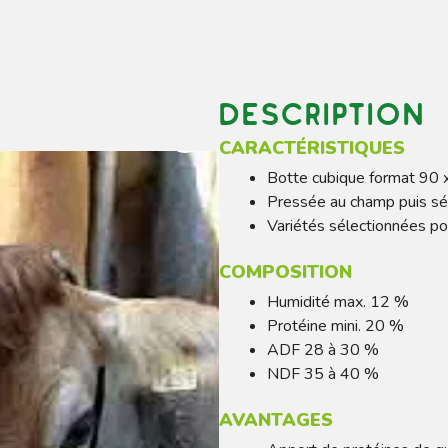
Description
CARACTÉRISTIQUES
Botte cubique format 90 
Pressée au champ puis sé
Variétés sélectionnées pou
COMPOSITION
Humidité max. 12 %
Protéine mini. 20 %
ADF 28 à 30 %
NDF 35 à 40 %
AVANTAGES