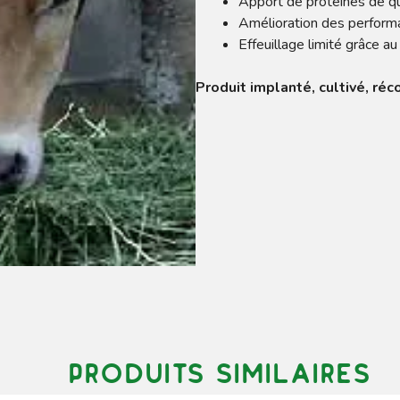
Apport de protéines de qu
Amélioration des perform
Effeuillage limité grâce a
Produit implanté, cultivé, ré
Produits similaires