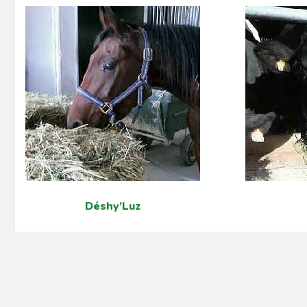
Déshy’Luz